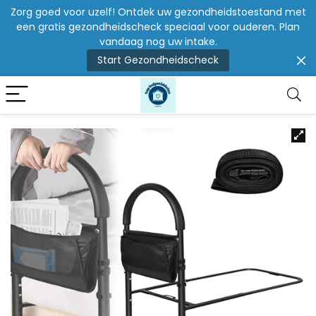
Zorg goed voor uzelf! Ontdek uw gezondheidstoestand met
een gratis gezondheidscheck speciaal voor ouderen. Plan
vandaag nog uw intake.
Start Gezondheidscheck