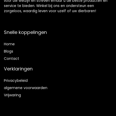
voor uw welzijn en streven ernaar u de beste producten en
service te bieden. Winkel bij ons en ondersteun een
zorgeloos, waardig leven voor uzelf of uw dierbaren!
Snelle koppelingen
Home
Blog
s
Contact
Verklaringen
Privacybeleid
algemene voorwaarden
Vrijwaring