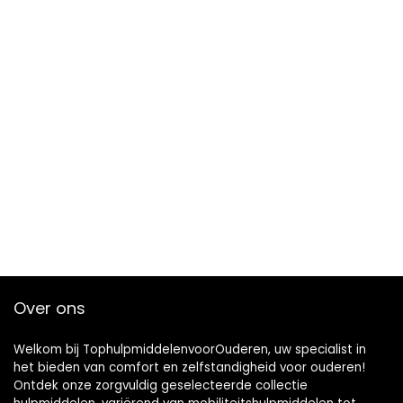
Over ons
Welkom bij TophulpmiddelenvoorOuderen, uw specialist in
het bieden van comfort en zelfstandigheid voor ouderen!
Ontdek onze zorgvuldig geselecteerde collectie