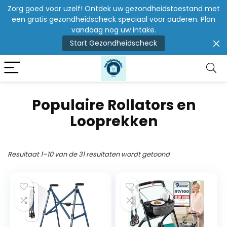
Zorg goed voor uzelf! Ontdek uw gezondheidstoestand met
een gratis gezondheidscheck speciaal voor ouderen. Plan
vandaag nog uw intake.
Start Gezondheidscheck
Populaire Rollators en
Looprekken
Resultaat 1–10 van de 31 resultaten wordt getoond