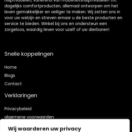
hulpmiddelen, variërend van mobiliteitshulpmiddelen tot
dagelijks comfortproducten, allemaal ontworpen om het
leven gemakkelijker en veiliger te maken. Wij zetten ons in
voor uw welzijn en streven ernaar u de beste producten en
service te bieden. Winkel bij ons en ondersteun een
zorgeloos, waardig leven voor uzelf of uw dierbaren!
Snelle koppelingen
Home
Blog
s
Contact
Verklaringen
Privacybeleid
algemene voorwaarden
Vrijwaring
Wij waarderen uw privacy