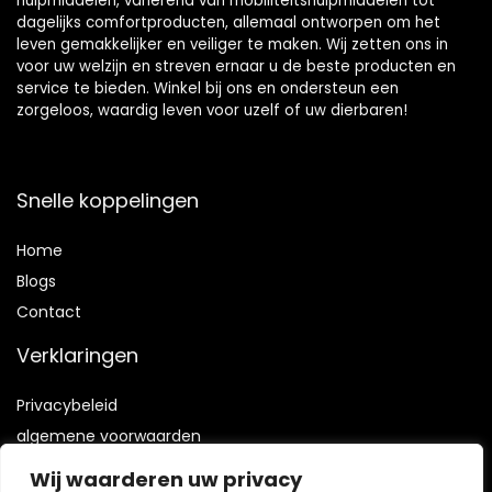
hulpmiddelen, variërend van mobiliteitshulpmiddelen tot
dagelijks comfortproducten, allemaal ontworpen om het
leven gemakkelijker en veiliger te maken. Wij zetten ons in
voor uw welzijn en streven ernaar u de beste producten en
service te bieden. Winkel bij ons en ondersteun een
zorgeloos, waardig leven voor uzelf of uw dierbaren!
Snelle koppelingen
Home
Blog
s
Contact
Verklaringen
Privacybeleid
algemene voorwaarden
Vrijwaring
Wij waarderen uw privacy