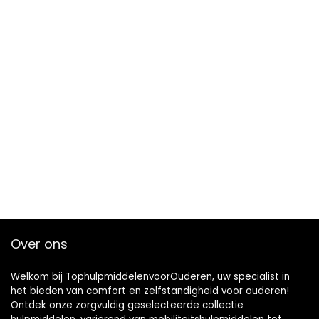
Over ons
Welkom bij TophulpmiddelenvoorOuderen, uw specialist in
het bieden van comfort en zelfstandigheid voor ouderen!
Ontdek onze zorgvuldig geselecteerde collectie