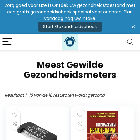
Zorg goed voor uzelf! Ontdek uw gezondheidstoestand met
een gratis gezondheidscheck speciaal voor ouderen. Plan
vandaag nog uw intake.
Start Gezondheidscheck
Meest Gewilde
Gezondheidsmeters
Resultaat 1–10 van de 18 resultaten wordt getoond