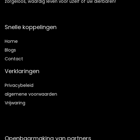
zorgeloos, waardig leven voor uzelf of uw dierbaren!
Snelle koppelingen
Home
Blog
s
Contact
Verklaringen
Privacybeleid
algemene voorwaarden
Vrijwaring
Openbaarmaking van partners